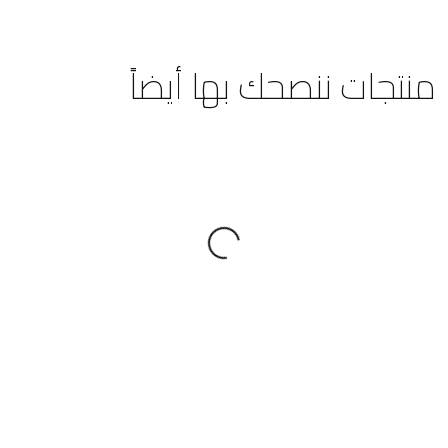
منتجات ننصحك بها أيضاً