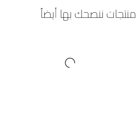
منتجات ننصحك بها أيضاً