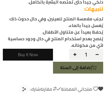
دلّكي جيداً حتى تمتصه البشرة بالكامل.
تنبيهات:
تجنب ملامسة المنتج للعينين، وفي حال حدوث ذلك
يُغسل جيداً بالماء.
يُحفظ بعيداً عن متناول الأطفال.
يُنصح بعدم استخدام المنتج في حال وجود حساسية
لأي من مكوناته.
Buy It Now
إضافة إلى السلة
منتجاتي المفضلة
مقارنة
شارك: