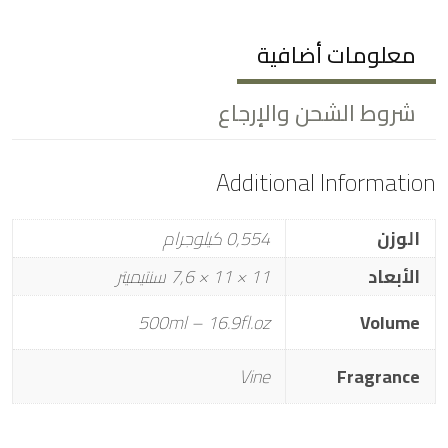
معلومات أضافية
شروط الشحن والإرجاع
Additional Information
الوزن
0,554 كيلوجرام
الأبعاد
11 × 11 × 7,6 سنتيميتر
500ml – 16.9fl.oz
Volume
Vine
Fragrance