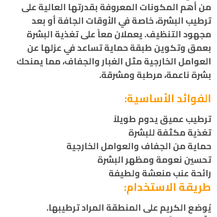
من أهم المكونات المعروفة بقدرتها العالية على
ترطيب البشرة، خاصة في الأوقات الجافة أو بعد
مجهود التنظيف. يعملان معاً على تغذية البشرة
بعمق وتكوين طبقة حماية تساعد في عزلها عن
العوامل الخارجية مثل الغبار والجفاف، مما يمنحك
بشرة ناعمة، مرطبة ومشرقة.
الفوائد الأساسية:
ترطيب عميق يدوم طويلاً
تغذية مكثفة للبشرة
حماية من الجفاف والعوامل الخارجية
تحسين نعومة ومظهر البشرة
رائحة عنب منعشة ولطيفة
طريقة الاستخدام:
يُوضع الكريم على المنطقة المراد ترطيبها.