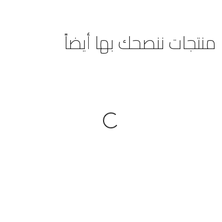
منتجات ننصحك بها أيضاً