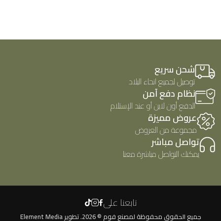
شحن سريع
توصيل لجميع انحاء البلاد
نظام دفع آمن
الدفع أون لاين أو عند الإستلام
عروض مميزة
مجموعة من العروض
تواصل مباشر
يمكنك التواصل مباشرة معنا
تابعنا على
جميع الحقوق محفوظة لمصنع فوم © 2026. تطوير
Element Media