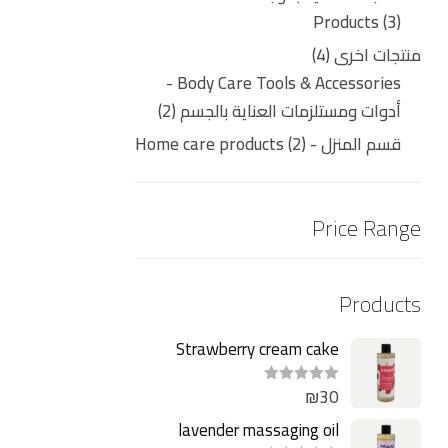
Products
3
منتجات اخرى
4
Body Care Tools & Accessories -
أدوات ومستلزمات العناية بالجسم
2
قسم المنزل - Home care products
2
Price Range
Products
Strawberry cream cake
Massaging oil 250ml
₪
30
ت
م
ا
lavender massaging oil
ل