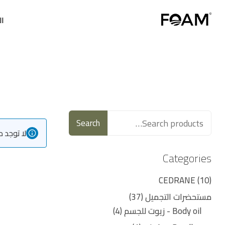
ال
Search
لا توجد 
Categories
CEDRANE
10
مستحضرات التجميل
37
Body oil - زيوت للجسم
4