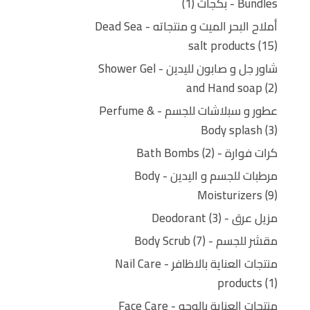
Bundles - بكجات
1
أملاح البحر الميت و منتجاته - Dead Sea
salt products
15
شاور جل و صابون لليدين - Shower Gel
and Hand soap
2
عطور و سبلاشات للجسم - Perfume &
Body splash
3
كرات فوارة - Bath Bombs
2
مرطبات للجسم و اليدين - Body
Moisturizers
9
مزيل عرق - Deodorant
3
مقشر للجسم - Body Scrub
7
منتجات العناية بالاظافر - Nail Care
products
1
منتجات العناية بالوجه - Face Care