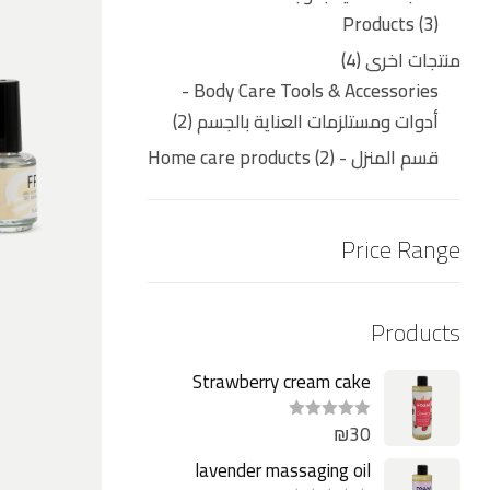
Products
3
منتجات اخرى
4
Body Care Tools & Accessories -
أدوات ومستلزمات العناية بالجسم
2
قسم المنزل - Home care products
2
Price Range
Products
Strawberry cream cake
Massaging oil 250ml
₪
30
ت
م
ا
lavender massaging oil
ل