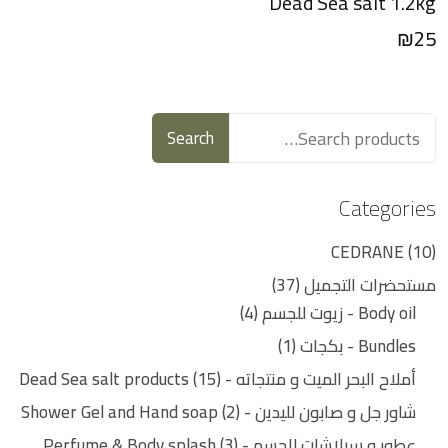
Dead Sea salt 1.2kg
₪
25
Search
Categories
CEDRANE
10
مستحضرات التجميل
37
Body oil - زيوت للجسم
4
Bundles - بكجات
1
أملاح البحر الميت و منتجاته - Dead Sea salt products
15
شاور جل و صابون لليدين - Shower Gel and Hand soap
2
عطور و سبلاشات للجسم - Perfume & Body splash
3