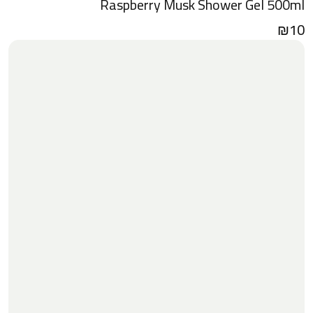
Raspberry Musk Shower Gel 500ml
₪
10