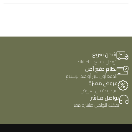
ل
0
ت
م
ق
ن
ي
5
ي
م
0
م
ن
5
شحن سريع
توصيل لجميع انحاء البلاد
نظام دفع آمن
الدفع أون لاين أو عند الإستلام
عروض مميزة
مجموعة من العروض
تواصل مباشر
يمكنك التواصل مباشرة معنا