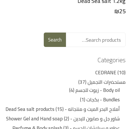
Dead Sea salt 1.2kg
₪
25
Search
Categories
CEDRANE
10
مستحضرات التجميل
37
Body oil - زيوت للجسم
4
Bundles - بكجات
1
أملاح البحر الميت و منتجاته - Dead Sea salt products
15
شاور جل و صابون لليدين - Shower Gel and Hand soap
2
عطور و سبلاشات للجسم - Perfume & Body splash
3