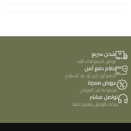
ل
0
ت
م
ق
ن
ي
5
ي
م
0
م
ن
5
شحن سريع
توصيل لجميع انحاء البلاد
نظام دفع آمن
الدفع أون لاين أو عند الإستلام
عروض مميزة
مجموعة من العروض
تواصل مباشر
يمكنك التواصل مباشرة معنا